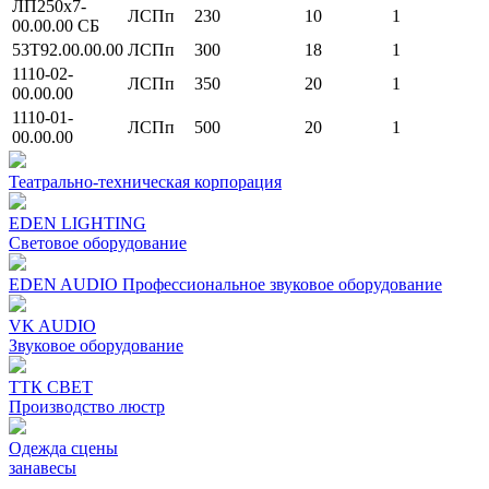
ЛП250х7-
ЛСПп
230
10
1
00.00.00 СБ
53Т92.00.00.00
ЛСПп
300
18
1
1110-02-
ЛСПп
350
20
1
00.00.00
1110-01-
ЛСПп
500
20
1
00.00.00
Театрально-техническая корпорация
EDEN LIGHTING
Световое оборудование
EDEN AUDIO Профессиональное звуковое оборудование
VK AUDIO
Звуковое оборудование
ТТК СВЕТ
Производство люстр
Одежда сцены
занавесы