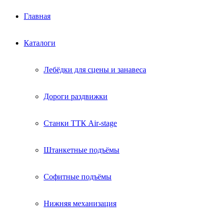
Главная
Каталоги
Лебёдки для сцены и занавеса
Дороги раздвижки
Станки ТТК Air-stage
Штанкетные подъёмы
Софитные подъёмы
Нижняя механизация