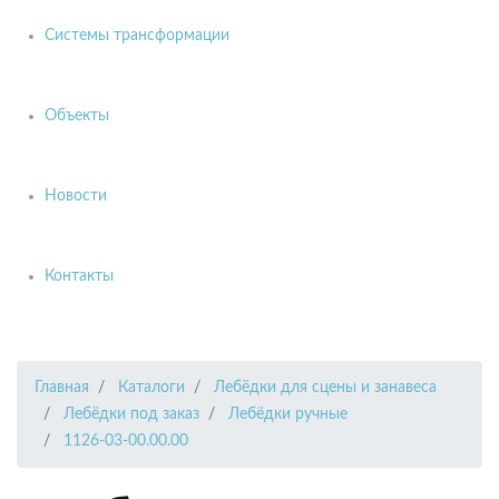
Системы трансформации
Объекты
Новости
Контакты
Главная
Каталоги
Лебёдки для сцены и занавеса
Лебёдки под заказ
Лебёдки ручные
1126-03-00.00.00