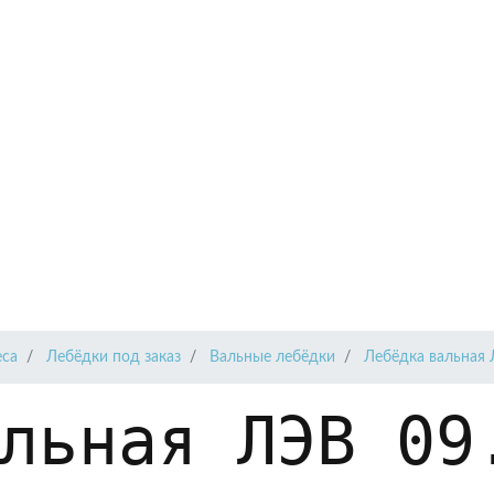
еса
Лебёдки под заказ
Вальные лебёдки
Лебёдка вальная 
льная ЛЭВ 09