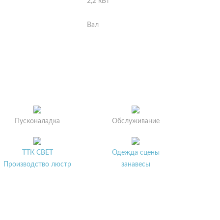
2,2 кВт
Вал
Пусконаладка
Обслуживание
ТТК СВЕТ
Одежда сцены
Производство люстр
занавесы