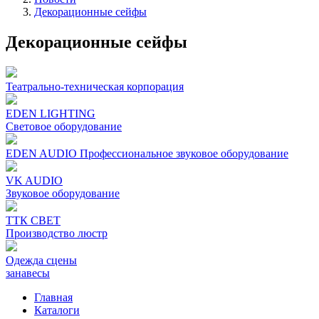
Декорационные сейфы
Декорационные сейфы
Театрально-техническая корпорация
EDEN LIGHTING
Световое оборудование
EDEN AUDIO Профессиональное звуковое оборудование
VK AUDIO
Звуковое оборудование
ТТК СВЕТ
Производство люстр
Одежда сцены
занавесы
Главная
Каталоги