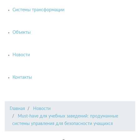
Системы трансформации
Объекты
Новости
Контакты
Главная
Новости
Must-have для учебных заведений: продуманные
системы управления для безопасности учащихся