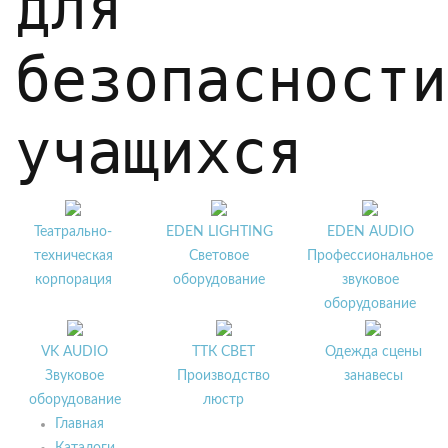
для
безопасности
учащихся
Театрально-
EDEN LIGHTING
EDEN AUDIO
техническая
Световое
Профессиональное
корпорация
оборудование
звуковое
оборудование
VK AUDIO
ТТК СВЕТ
Одежда сцены
Звуковое
Производство
занавесы
оборудование
люстр
Главная